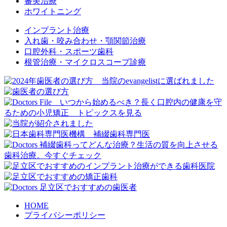
審美治療
ホワイトニング
インプラント治療
入れ歯・咬み合わせ・顎関節治療
口腔外科・スポーツ歯科
根管治療・マイクロスコープ診療
HOME
プライバシーポリシー