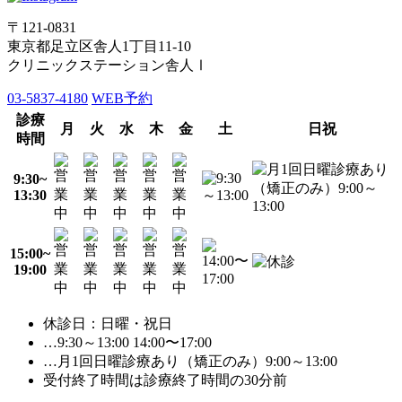
〒121-0831
東京都足立区舎人1丁目11-10
クリニックステーション舎人Ⅰ
03-5837-4180
WEB予約
診療
月
火
水
木
金
土
日祝
時間
9:30~
13:30
15:00~
19:00
休診日：日曜・祝日
…9:30～13:00 14:00〜17:00
…月1回日曜診療あり（矯正のみ）9:00～13:00
受付終了時間は診療終了時間の30分前