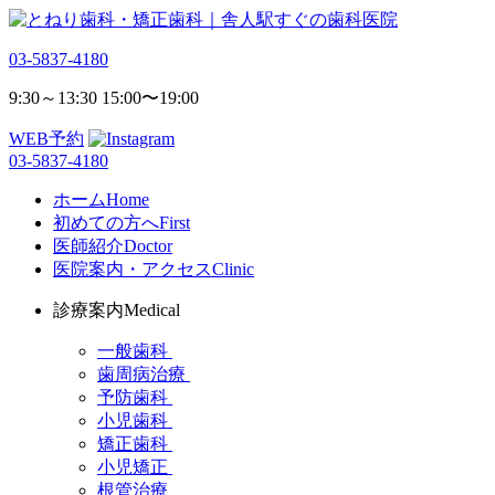
03-5837-4180
9:30～13:30 15:00〜19:00
WEB予約
03-5837-4180
ホーム
Home
初めての方へ
First
医師紹介
Doctor
医院案内・アクセス
Clinic
診療案内
Medical
一般歯科
歯周病治療
予防歯科
小児歯科
矯正歯科
小児矯正
根管治療