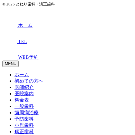
© 2026 とねり歯科・矯正歯科
ホーム
TEL
WEB予約
MENU
ホーム
初めての方へ
医師紹介
医院案内
料金表
一般歯科
歯周病治療
予防歯科
小児歯科
矯正歯科