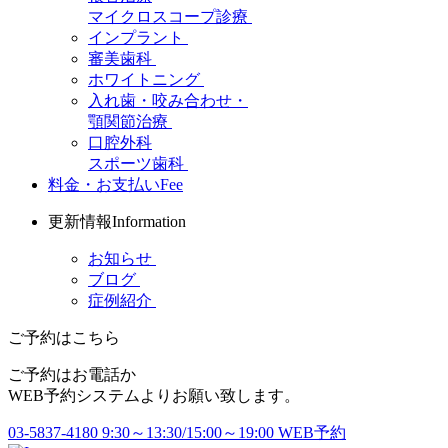
マイクロスコープ診療
インプラント
審美歯科
ホワイトニング
入れ歯・咬み合わせ・
顎関節治療
口腔外科
スポーツ歯科
料金・お支払い
Fee
更新情報
Information
お知らせ
ブログ
症例紹介
ご予約はこちら
ご予約はお電話か
WEB予約システムよりお願い致します。
03-5837-4180
9:30～13:30/15:00～19:00
WEB予約