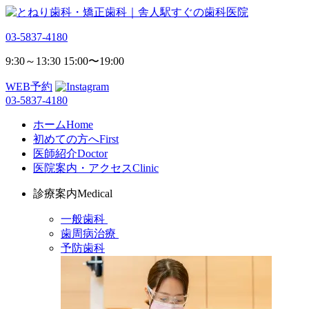
03-5837-4180
9:30～13:30 15:00〜19:00
WEB予約
03-5837-4180
ホーム
Home
初めての方へ
First
医師紹介
Doctor
医院案内・アクセス
Clinic
診療案内
Medical
一般歯科
歯周病治療
予防歯科