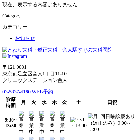
現在、表示する内容はありません。
Category
カテゴリー
お知らせ
〒121-0831
東京都足立区舎人1丁目11-10
クリニックステーション舎人Ⅰ
03-5837-4180
WEB予約
診療
月
火
水
木
金
土
日祝
時間
9:30~
13:30