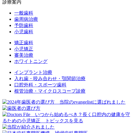
診療案内
一般歯科
歯周病治療
予防歯科
小児歯科
矯正歯科
小児矯正
審美治療
ホワイトニング
インプラント治療
入れ歯・咬み合わせ・顎関節治療
口腔外科・スポーツ歯科
根管治療・マイクロスコープ診療