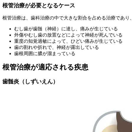
根管治療が
必要となるケース
根管治療は、歯科治療の中で大きな割合を占める治療であり
むし歯が歯髄（神経）に達し、痛みが生じている
外傷やむし歯の放置などによって神経が死んでいる
重度の知覚過敏によって、ひどい痛みが生じている
歯の割れや折れで、神経が露出している
歯根周囲に膿が溜まっている
根管治療が適応される疾患
歯髄炎（しずいえん）