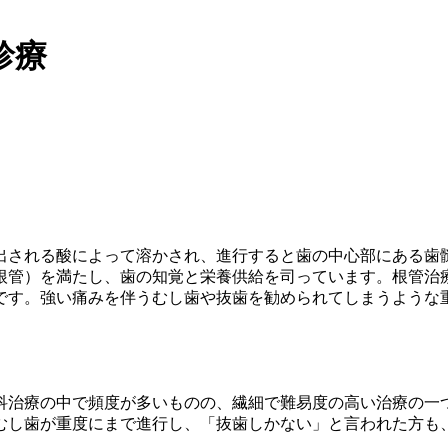
診療
出される酸によって溶かされ、進行すると歯の中心部にある歯
根管）を満たし、歯の知覚と栄養供給を司っています。根管治
です。強い痛みを伴うむし歯や抜歯を勧められてしまうような
科治療の中で頻度が多いものの、繊細で難易度の高い治療の一
むし歯が重度にまで進行し、「抜歯しかない」と言われた方も