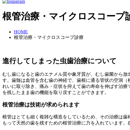
根管治療・マイクロスコープ
HOME
根管治療・マイクロスコープ診療
進行してしまった
虫歯治療について
むし歯になると歯のエナメル質や象牙質が、むし歯菌から放
す。歯髄は血管を含む歯の神経で、歯根に通る管状の空洞（
れいに取り除き、痛み・症状を抑えて歯の寿命を伸ばす治療
を残したまま歯の機能を取り戻すことができます。
根管治療は技術が求められます
根管はとても細く複雑な構造をしているため、その治療は歯
もって天然の歯を残すための根管治療に力を入れています。