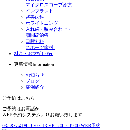
マイクロスコープ診療
インプラント
審美歯科
ホワイトニング
入れ歯・咬み合わせ・
顎関節治療
口腔外科
スポーツ歯科
料金・お支払い
Fee
更新情報
Information
お知らせ
ブログ
症例紹介
ご予約はこちら
ご予約はお電話か
WEB予約システムよりお願い致します。
03-5837-4180
9:30～13:30/15:00～19:00
WEB予約